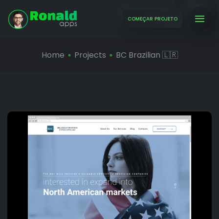
COMEÇAR PROJETO
Home
Projects
BC Brazilian 🇱🇷